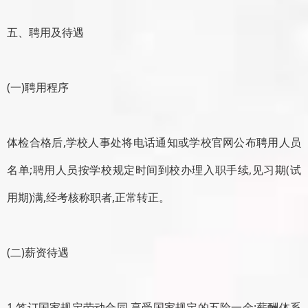
五、聘用及待遇
(一)聘用程序
体检合格后,学校人事处将电话通知或学校官网公布聘用人员
名单;聘用人员按学校规定时间到校办理入职手续,见习期(试
用期)满,经考核称职者,正常转正。
(二)薪资待遇
1.签订国家规定劳动合同,享受国家规定的五险一金;薪酬体系