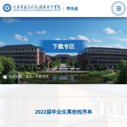
学生处
下载专区
当前位置：
首页
>
下载专区
2022届毕业生离校程序单