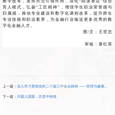
教学改革，发挥示范引领作用，深化“岗课赛证”综合
育人模式，弘扬“工匠精神”，增强学生职业荣誉感与
归属感，推动专业建设和数字化课程改革，提升师生
专业技能和职业素养，为金融行业输送更多优秀的数
字化金融人才。
图
/
文：王世忠
审核：唐红英
上一篇：
深入学习贯彻党的二十届三中全会精神 ——管理与健康学院开展9月政治理论学习
下一篇：
月圆入团圆，共赏中秋情