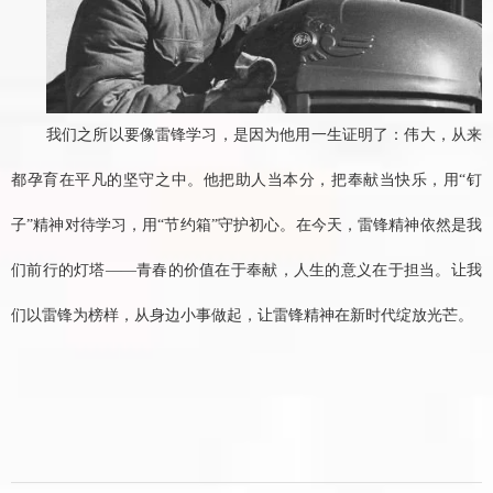
我们之所以要像雷锋学习，是因为他用一生证明了：伟大，从来
都孕育在平凡的坚守之中。他把助人当本分，把奉献当快乐，用
“钉
子”精神对待学习，用“节约箱”守护初心。在今天，雷锋精神依然是我
们前行的灯塔——青春的价值在于奉献，人生的意义在于担当。让我
们以雷锋为榜样，从身边小事做起，让雷锋精神在新时代绽放光芒。