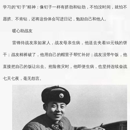
学习的
“钉子”精神：像钉子一样有挤劲和钻劲，不怕没时间，就怕不
愿挤、不肯钻，还将这份体会写进日记，勉励自己和他人。
暖心助战友
雷锋待战友亲如家人，战友母亲生病，他送去夹着
元钱的饼
10
干；战友棉裤破了，他用自己的帽里子帮忙补好；战友没带午饭，他
直接把自己的饭让出去。抢险救灾时，他即便生病，也坚持连续奋战
七天七夜，毫无怨言。