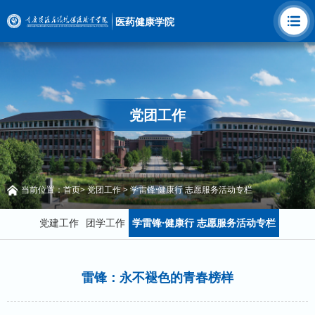
医药健康学院
党团工作
当前位置：
首页
>
党团工作
>
学雷锋·健康行 志愿服务活动专栏
党建工作
团学工作
学雷锋·健康行 志愿服务活动专栏
雷锋：永不褪色的青春榜样