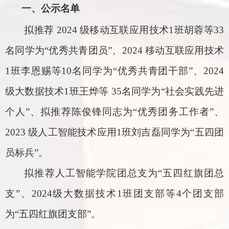
一、公示名单
拟推荐
2024
级移动互联应用技术
1
班胡蓉等
33
名同学为“优秀共青团员”、
2024
移动互联应用技术
1
班李恩赐等
10
名同学为“优秀共青团干部”、
2024
级大数据技术
1
班王烨等
35
名同学为“社会实践先进
个人”、拟推荐陈俊锋同志为“优秀团务工作者”、
2023
级人工智能技术应用
1
班刘吉磊同学为“五四团
员标兵”。
拟推荐人工智能学院团总支为“五四红旗团总
支”、
2024
级大数据技术
1
班团支部等
4
个团支部
为“五四红旗团支部”。