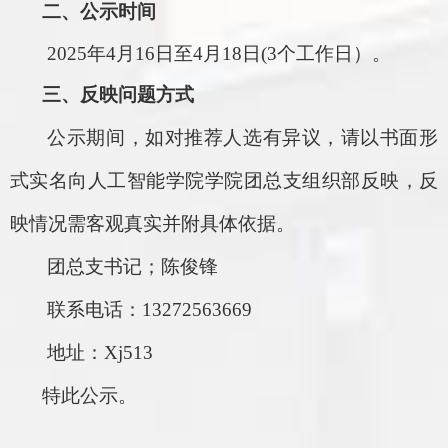
二、公示时间
2025
年
4
月
16
日至
4
月
18
日
(3
个工作日）。
三、反映问题方式
公示期间，如对推荐人选有异议，请以书面形
式实名向人工智能学院学院团总支组织部反映，反
映情况需客观真实并附具体依据。
团总支书记；陈俊锋
联系电话：
13272563669
地址：
Xj513
特此公示。