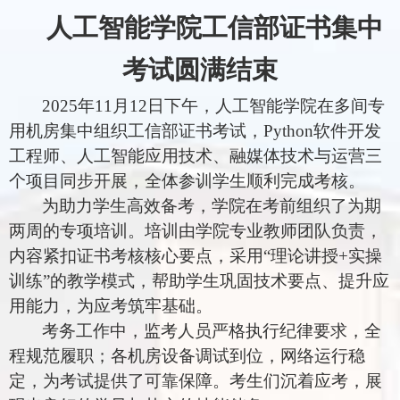
人工智能学院工信部证书集中
考试圆满结束
2025
年
11
月
12
日下午，人工智能学院在多间专
用机房集中组织工信部证书考试，
Python
软件开发
工程师、人工智能应用技术、融媒体技术与运营三
个项目同步开展，全体参训学生顺利完成考核。
为助力学生高效备考，学院在考前组织了为期
两周的专项培训。培训由学院专业教师团队负责，
内容紧扣证书考核核心要点，采用“理论讲授
+
实操
训练”的教学模式，帮助学生巩固技术要点、提升应
用能力，为应考筑牢基础。
考务工作中，监考人员严格执行纪律要求，全
程规范履职；各机房设备调试到位，网络运行稳
定，为考试提供了可靠保障。考生们沉着应考，展