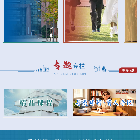
更多
SPECIAL COLUMN