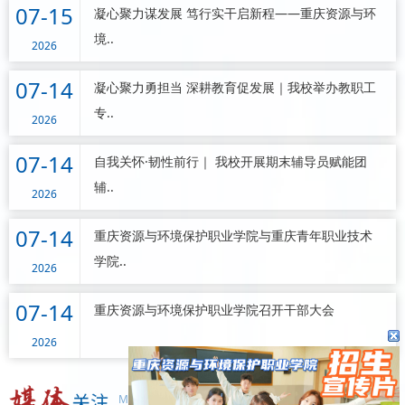
07-15
凝心聚力谋发展 笃行实干启新程——重庆资源与环
境..
2026
07-14
凝心聚力勇担当 深耕教育促发展｜我校举办教职工
专..
2026
07-14
自我关怀·韧性前行｜ 我校开展期末辅导员赋能团
辅..
2026
重资环职院，11周岁生日快乐！
07-14
重庆资源与环境保护职业学院与重庆青年职业技术
2026-06-05
学院..
2026
07-14
重庆资源与环境保护职业学院召开干部大会
2026
MEDIA ATTENTION
更多