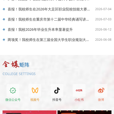
红魂铸志 绿梦启航——我校举行2026届毕业典礼暨表彰..
喜报！我校师生在2026年大足区职业院校技能大赛中斩..
2026-07-04
2026-06-24
喜报！我校师生在重庆市第十二届中华经典诵写讲大赛..
2026-07-03
喜报！我校2026年毕业生升本率显著提升
2026-06-12
两项奖！我校师生在第三届全国大学生职业规划大赛（..
2026-06-08
COLLEGE SETTINGS
微信公众号
视频号
抖音号
小红书
微博