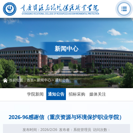
新闻中心
当前位置：
首页
>
新闻中心
>
通知公告
学院新闻
通知公告
招标采购
媒体关注
2026-96感谢信（重庆资源与环境保护职业学院）
发布时间：2026/2/26
发布者：系统管理员
访问次数：