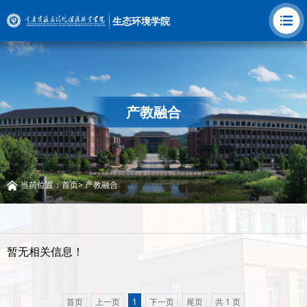
生态环境学院
产教融合
当前位置：
首页
>
产教融合
暂无相关信息！
首页
上一页
1
下一页
尾页
共 1 页