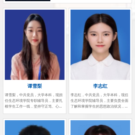
谭雪梨
李志红
谭雪梨，中共党员，大学本科，现担
李志红，中共党员，大学本科，现任
任生态环境学院专职辅导员，主要扎
生态环境学院辅导员，主要负责全面
根学生工作一线，坚持守正笃、心灵
了解和掌握学生的思想政治状况，培
陪伴：走进学生生活实际；坚持思政
养学生良好的道德品质，工作以来，
引领、春风化雨：倾心领航学生成
高度重视思想政治教育工作，细致做
长；坚持敬业爱生、持之以恒：完善
好学生事务管理和服务工作。
日常管理..