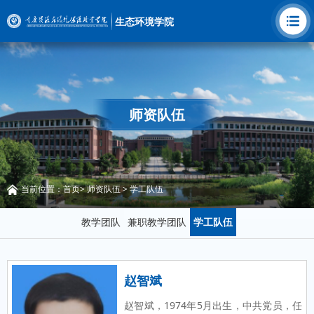
生态环境学院
师资队伍
当前位置：
首页
>
师资队伍
>
学工队伍
教学团队
兼职教学团队
学工队伍
赵智斌
赵智斌，1974年5月出生，中共党员，任